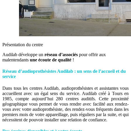
Présentation du centre
Audilab développe un
réseau d’associés
pour offrir aux
malentendants
une écoute
de qualité
!
Réseau d’audioprothésistes Audilab : un sens de l’accueil et du
service
Dans tous les centres Audilab, audioprothésistes et assistantes vous
accueillent avec un égal sens du service. Audilab créé à Tours en
1985, compte aujourd’hui 280 centres auditifs. Cette proximité
géographique vous permet de vous rendre avec facilité aux rendez-
vous avec votre audioprothésiste, des rendez-vous fréquents dans les
premiers mois de votre appareillage, puis réguliers par la suite, et qui
nécessitent de pouvoir installer une relation de confiance.