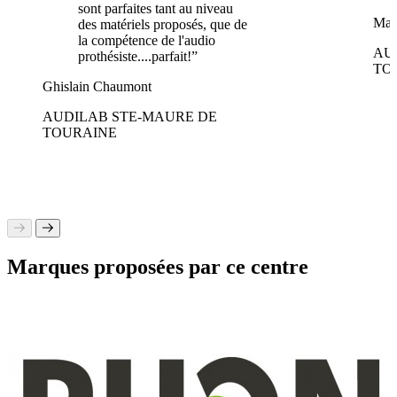
sont parfaites tant au niveau
Mar
des matériels proposés, que de
la compétence de l'audio
AU
prothésiste....parfait!”
TO
Ghislain Chaumont
AUDILAB STE-MAURE DE
TOURAINE
Marques proposées par ce centre