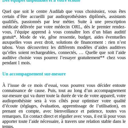
Des équipes disponibles et à votre écoute
Quel que soit le centre Audilab que vous choisissiez, vous êtes
certain d’être accueilli par audioprothésistes diplômés, assistants
qualifiés, passionnés par leur métier. Suite à une prescription
médicale délivrée par votre médecin ORL, dès le premier rendez-
vous, l’équipe apprend à vous connaître lors d’un bilan auditif
gratuit*. Mode de vie, gêne ressentie, budget, aides éventuelles
auxquelles vous avez droit, solutions de financement : rien n’est
tabou. Vous découvrirez les différents modèles d’aides auditives
qu’elles soient rechargeables, connectés, … Quelle que soit l’aide
auditive choisie vous pourrez l’essayer gratuitement** chez vous
pendant 1 mois.
Un accompagnement sur-mesure
À l’issue de ce mois d’essai, vous pourrez vous décider entoute
connaissance de cause. Puis, tout au long d’un accompagnement
sur-mesure qui va durer toute la durée de vie de votre appareil, votre
audioprothésiste sera à vos côtés pour optimiser votre qualité
d’écoute (réglages, évaluation, apprentissage de l’utilisation), en
prenant en compte, avec bienveillance et patience, toutes vos
remarques. En contact direct et régulier avec vous, il est là pour vous
apporter toute l’aide nécessaire, à travers une relation stable dans le
temps.