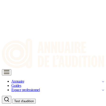
Annuaire
Guides
Espace professionnel
Test d'audition