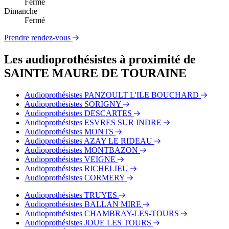
Fermé
Dimanche
Fermé
Prendre rendez-vous
Les audioprothésistes à proximité de
SAINTE MAURE DE TOURAINE
Audioprothésistes PANZOULT L'ILE BOUCHARD
Audioprothésistes SORIGNY
Audioprothésistes DESCARTES
Audioprothésistes ESVRES SUR INDRE
Audioprothésistes MONTS
Audioprothésistes AZAY LE RIDEAU
Audioprothésistes MONTBAZON
Audioprothésistes VEIGNE
Audioprothésistes RICHELIEU
Audioprothésistes CORMERY
Audioprothésistes TRUYES
Audioprothésistes BALLAN MIRE
Audioprothésistes CHAMBRAY-LES-TOURS
Audioprothésistes JOUE LES TOURS