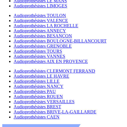
Audioprothésistes LE MANS
Audioprothésistes LIMOGES
Audioprothésistes TOULON
Audioprothésistes VALENCE
Audioprothésistes LA ROCHELLE
Audioprothésistes ANNECY
Audioprothésistes BESANÇON
Audioprothésistes BOULOGNE-BILLANCOURT
Audioprothésistes GRENOBLE
Audioprothésistes TOURS
Audioprothésistes VANNES
Audioprothésistes AIX EN PROVENCE
Audioprothésistes CLERMONT FERRAND
Audioprothésistes LE HAVRE
Audioprothésistes LILLE
Audioprothésistes NANCY
Audioprothésistes PAU
Audioprothésistes ROUEN
Audioprothésistes VERSAILLES
Audioprothésistes BREST
Audioprothésistes BRIVE-LA-GAILLARDE
Audioprothésistes CAEN