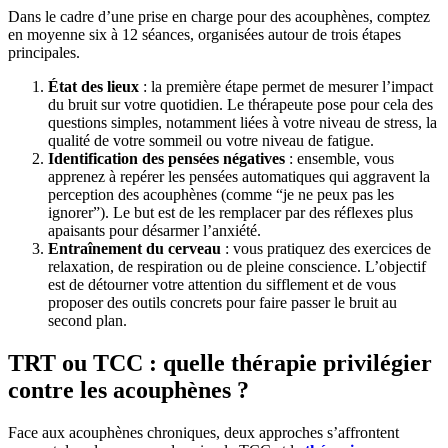
Dans le cadre d’une prise en charge pour des acouphènes, comptez
en moyenne six à 12 séances, organisées autour de trois étapes
principales.
État des lieux
: la première étape permet de mesurer l’impact
du bruit sur votre quotidien. Le thérapeute pose pour cela des
questions simples, notamment liées à votre niveau de stress, la
qualité de votre sommeil ou votre niveau de fatigue.
Identification des pensées négatives
: ensemble, vous
apprenez à repérer les pensées automatiques qui aggravent la
perception des acouphènes (comme “je ne peux pas les
ignorer”). Le but est de les remplacer par des réflexes plus
apaisants pour désarmer l’anxiété.
Entraînement du cerveau
: vous pratiquez des exercices de
relaxation, de respiration ou de pleine conscience. L’objectif
est de détourner votre attention du sifflement et de vous
proposer des outils concrets pour faire passer le bruit au
second plan.
TRT ou TCC : quelle thérapie privilégier
contre les acouphènes ?
Face aux acouphènes chroniques, deux approches s’affrontent