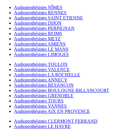
Audioprothésistes NÎMES
Audioprothésistes RENNES
Audioprothésistes SAINT ETIENNE
Audioprothésistes DIJON
Audioprothésistes PERPIGNAN
Audioprothésistes REIMS
Audioprothésistes METZ
Audioprothésistes AMIENS
Audioprothésistes LE MANS
Audioprothésistes LIMOGES
Audioprothésistes TOULON
Audioprothésistes VALENCE
Audioprothésistes LA ROCHELLE
Audioprothésistes ANNECY
Audioprothésistes BESANÇON
Audioprothésistes BOULOGNE-BILLANCOURT
Audioprothésistes GRENOBLE
Audioprothésistes TOURS
Audioprothésistes VANNES
Audioprothésistes AIX EN PROVENCE
Audioprothésistes CLERMONT FERRAND
Audioprothésistes LE HAVRE