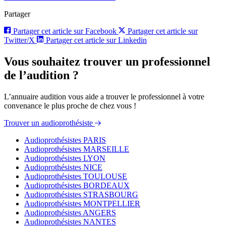
Partager
Partager cet article sur Facebook
Partager cet article sur
Twitter/X
Partager cet article sur Linkedin
Vous souhaitez trouver un professionnel
de l’audition ?
L’annuaire audition vous aide a trouver le professionnel à votre
convenance le plus proche de chez vous !
Trouver un audioprothésiste
Audioprothésistes PARIS
Audioprothésistes MARSEILLE
Audioprothésistes LYON
Audioprothésistes NICE
Audioprothésistes TOULOUSE
Audioprothésistes BORDEAUX
Audioprothésistes STRASBOURG
Audioprothésistes MONTPELLIER
Audioprothésistes ANGERS
Audioprothésistes NANTES