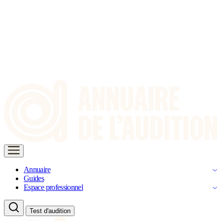
Annuaire
Guides
Espace professionnel
Test d'audition