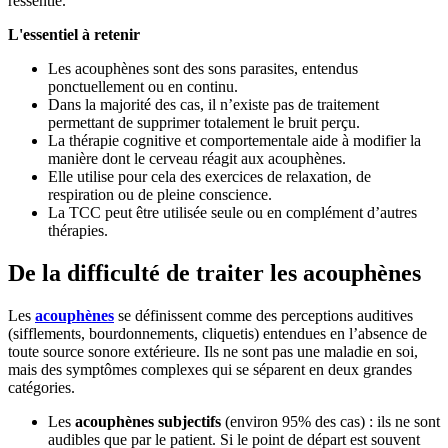
ressentie.
L'essentiel à retenir
Les acouphènes sont des sons parasites, entendus
ponctuellement ou en continu.
Dans la majorité des cas, il n’existe pas de traitement
permettant de supprimer totalement le bruit perçu.
La thérapie cognitive et comportementale aide à modifier la
manière dont le cerveau réagit aux acouphènes.
Elle utilise pour cela des exercices de relaxation, de
respiration ou de pleine conscience.
La TCC peut être utilisée seule ou en complément d’autres
thérapies.
De la difficulté de traiter les acouphènes
Les
acouphènes
se définissent comme des perceptions auditives
(sifflements, bourdonnements, cliquetis) entendues en l’absence de
toute source sonore extérieure. Ils ne sont pas une maladie en soi,
mais des symptômes complexes qui se séparent en deux grandes
catégories.
Les
acouphènes subjectifs
(environ 95% des cas) : ils ne sont
audibles que par le patient. Si le point de départ est souvent