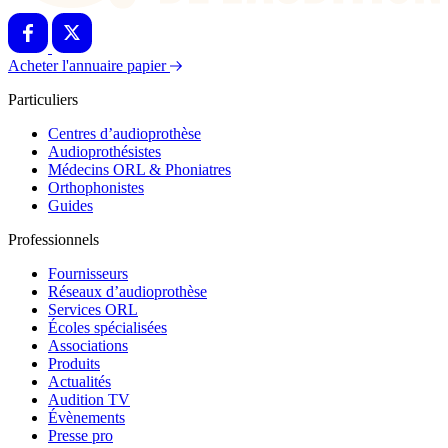
Acheter l'annuaire papier
Particuliers
Centres d’audioprothèse
Audioprothésistes
Médecins ORL & Phoniatres
Orthophonistes
Guides
Professionnels
Fournisseurs
Réseaux d’audioprothèse
Services ORL
Écoles spécialisées
Associations
Produits
Actualités
Audition TV
Évènements
Presse pro