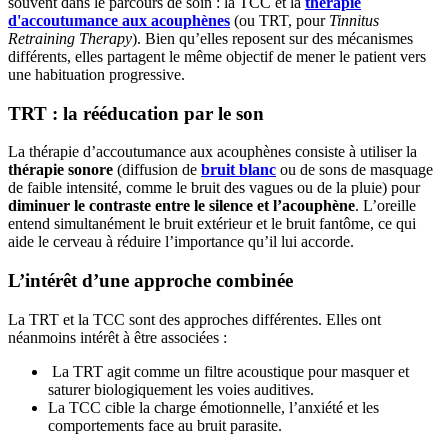
souvent dans le parcours de soin : la TCC et la
thérapie
d'accoutumance aux acouphènes
(ou TRT, pour
Tinnitus
Retraining Therapy
). Bien qu’elles reposent sur des mécanismes
différents, elles partagent le même objectif de mener le patient vers
une habituation progressive.
TRT : la rééducation par le son
La thérapie d’accoutumance aux acouphènes consiste à utiliser la
thérapie sonore
(diffusion de
bruit blanc
ou de sons de masquage
de faible intensité, comme le bruit des vagues ou de la pluie) pour
diminuer le contraste entre le silence et l’acouphène
. L’oreille
entend simultanément le bruit extérieur et le bruit fantôme, ce qui
aide le cerveau à réduire l’importance qu’il lui accorde.
L’intérêt d’une approche combinée
La TRT et la TCC sont des approches différentes. Elles ont
néanmoins intérêt à être associées :
La TRT agit comme un filtre acoustique pour masquer et
saturer biologiquement les voies auditives.
La TCC cible la charge émotionnelle, l’anxiété et les
comportements face au bruit parasite.