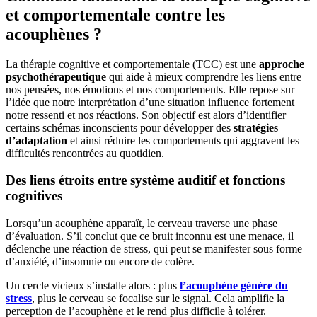
et comportementale contre les
acouphènes ?
La thérapie cognitive et comportementale (TCC) est une
approche
psychothérapeutique
qui aide à mieux comprendre les liens entre
nos pensées, nos émotions et nos comportements. Elle repose sur
l’idée que notre interprétation d’une situation influence fortement
notre ressenti et nos réactions. Son objectif est alors d’identifier
certains schémas inconscients pour développer des
stratégies
d’adaptation
et ainsi réduire les comportements qui aggravent les
difficultés rencontrées au quotidien.
Des liens étroits entre système auditif et fonctions
cognitives
Lorsqu’un acouphène apparaît, le cerveau traverse une phase
d’évaluation. S’il conclut que ce bruit inconnu est une menace, il
déclenche une réaction de stress, qui peut se manifester sous forme
d’anxiété, d’insomnie ou encore de colère.
Un cercle vicieux s’installe alors : plus
l’acouphène génère du
stress
, plus le cerveau se focalise sur le signal. Cela amplifie la
perception de l’acouphène et le rend plus difficile à tolérer.