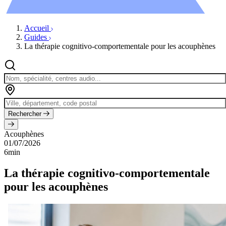
Évènements
Accueil
Guides
La thérapie cognitivo-comportementale pour les acouphènes
Rechercher
Acouphènes
01/07/2026
6min
La thérapie cognitivo-comportementale
pour les acouphènes