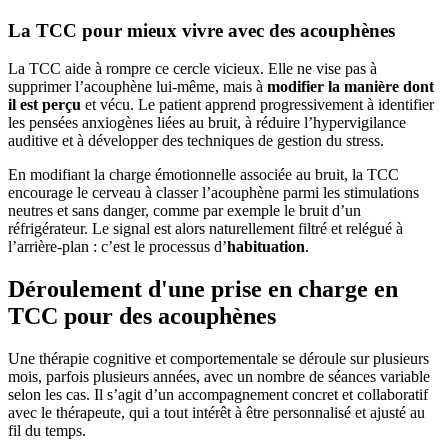
La TCC pour mieux vivre avec des acouphènes
La TCC aide à rompre ce cercle vicieux. Elle ne vise pas à
supprimer l’acouphène lui-même, mais à
modifier la manière dont
il est perçu
et vécu. Le patient apprend progressivement à identifier
les pensées anxiogènes liées au bruit, à réduire l’hypervigilance
auditive et à développer des techniques de gestion du stress.
En modifiant la charge émotionnelle associée au bruit, la TCC
encourage le cerveau à classer l’acouphène parmi les stimulations
neutres et sans danger, comme par exemple le bruit d’un
réfrigérateur. Le signal est alors naturellement filtré et relégué à
l’arrière-plan : c’est le processus d’
habituation
.
Déroulement d'une prise en charge en
TCC pour des acouphènes
Une thérapie cognitive et comportementale se déroule sur plusieurs
mois, parfois plusieurs années, avec un nombre de séances variable
selon les cas. Il s’agit d’un accompagnement concret et collaboratif
avec le thérapeute, qui a tout intérêt à être personnalisé et ajusté au
fil du temps.