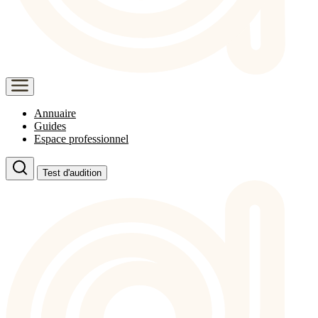
Annuaire
Guides
Espace professionnel
Test d'audition