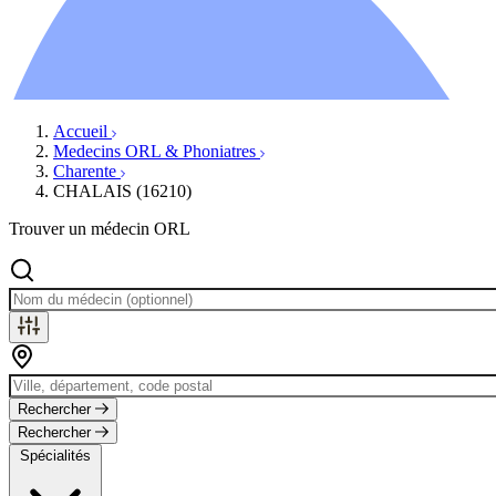
Ressources
Actualités
AuditionTV
Évènements
Accueil
Medecins ORL & Phoniatres
Charente
CHALAIS (16210)
Trouver un médecin ORL
Rechercher
Rechercher
Spécialités