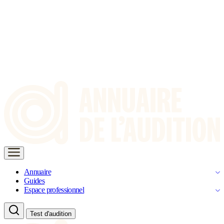
Annuaire
Guides
Espace professionnel
Test d'audition