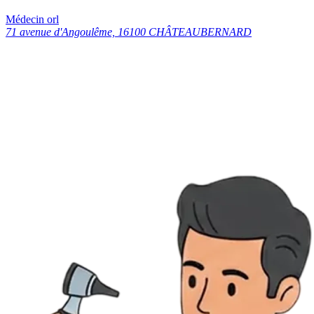
Médecin orl
71 avenue d'Angoulême, 16100 CHÂTEAUBERNARD