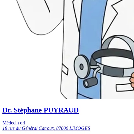
Dr. Stéphane PUYRAUD
Médecin orl
18 rue du Général Catroux, 87000 LIMOGES