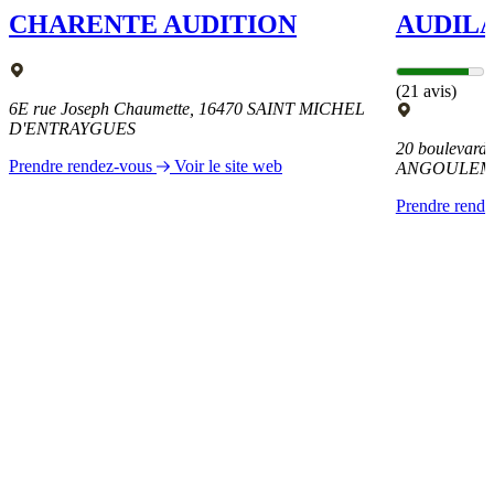
CHARENTE AUDITION
AUDIL
(21 avis)
6E rue Joseph Chaumette, 16470 SAINT MICHEL
D'ENTRAYGUES
20 boulevard 
Prendre rendez-vous
Voir le site web
ANGOULEM
Prendre rend