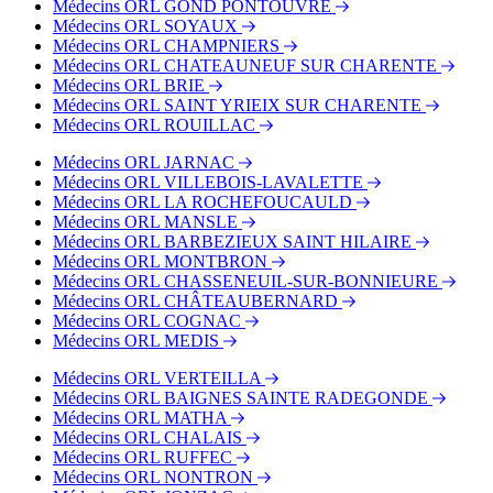
Médecins ORL GOND PONTOUVRE
Médecins ORL SOYAUX
Médecins ORL CHAMPNIERS
Médecins ORL CHATEAUNEUF SUR CHARENTE
Médecins ORL BRIE
Médecins ORL SAINT YRIEIX SUR CHARENTE
Médecins ORL ROUILLAC
Médecins ORL JARNAC
Médecins ORL VILLEBOIS-LAVALETTE
Médecins ORL LA ROCHEFOUCAULD
Médecins ORL MANSLE
Médecins ORL BARBEZIEUX SAINT HILAIRE
Médecins ORL MONTBRON
Médecins ORL CHASSENEUIL-SUR-BONNIEURE
Médecins ORL CHÂTEAUBERNARD
Médecins ORL COGNAC
Médecins ORL MEDIS
Médecins ORL VERTEILLA
Médecins ORL BAIGNES SAINTE RADEGONDE
Médecins ORL MATHA
Médecins ORL CHALAIS
Médecins ORL RUFFEC
Médecins ORL NONTRON