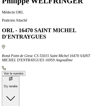
Philippe WELFRINGER
Médecin ORL
Praticien Attaché
ORL - 16470 SAINT MICHEL
D'ENTRAYGUES
Rond Point de Girac CS 55015 Saint Michel 16470 SAINT
MICHEL D'ENTRAYGUES 16959 Angoulême
Voir le numéro
S'y rendre