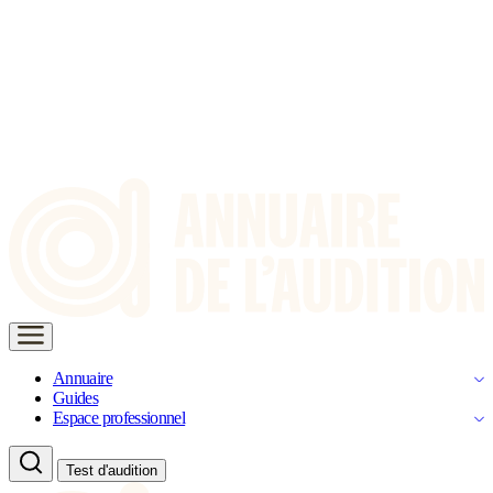
Annuaire
Guides
Espace professionnel
Test d'audition