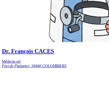
Dr. François CACES
Médecin orl
Port de Plaisance, 34440 COLOMBIERS