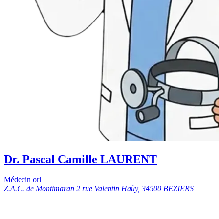
Dr. Pascal Camille LAURENT
Médecin orl
Z.A.C. de Montimaran 2 rue Valentin Haüy, 34500 BEZIERS