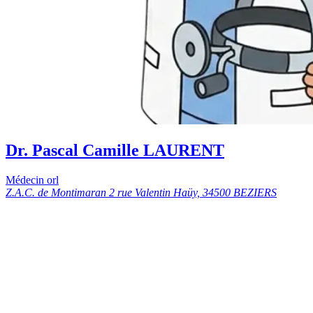
Dr. Pascal Camille LAURENT
Médecin orl
Z.A.C. de Montimaran 2 rue Valentin Haüy, 34500 BEZIERS