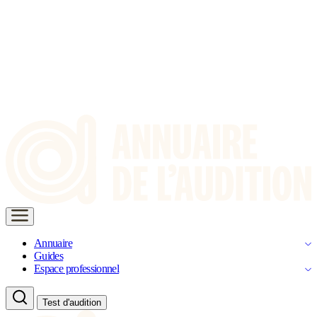
Annuaire
Guides
Espace professionnel
Test d'audition