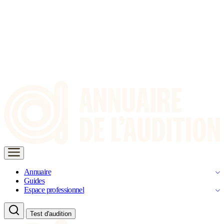
Annuaire
Guides
Espace professionnel
Test d'audition