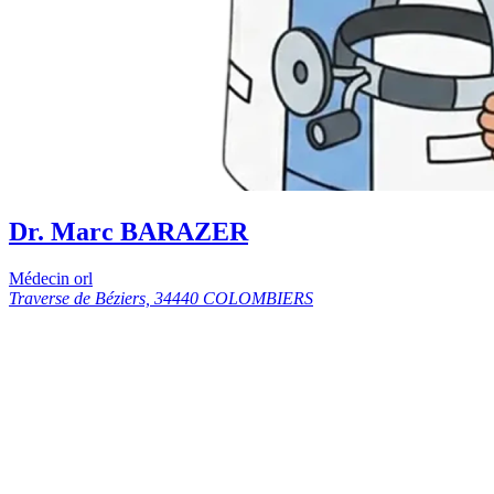
Dr. Marc BARAZER
Médecin orl
Traverse de Béziers, 34440 COLOMBIERS