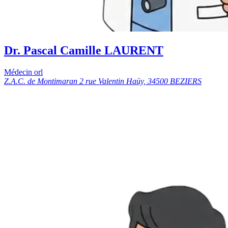
Dr. Pascal Camille LAURENT
Médecin orl
Z.A.C. de Montimaran 2 rue Valentin Haüy, 34500 BEZIERS