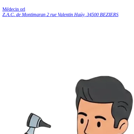
Médecin orl
Z.A.C. de Montimaran 2 rue Valentin Haüy, 34500 BEZIERS