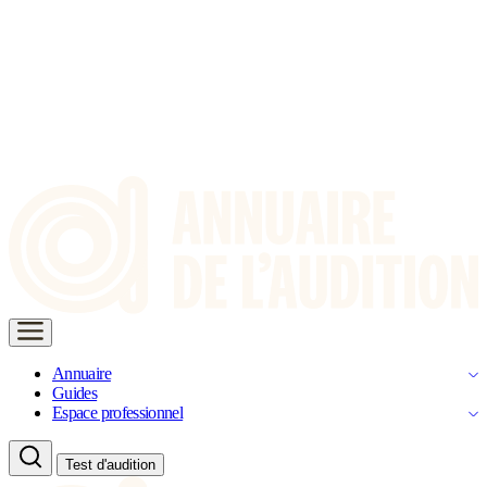
Annuaire
Guides
Espace professionnel
Test d'audition