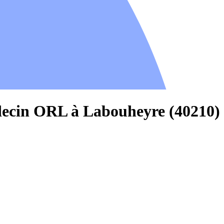
decin ORL à Labouheyre (40210)