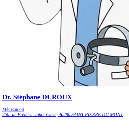
Dr. Stéphane DUROUX
Médecin orl
250 rue Frédéric Joliot-Curie, 40280 SAINT PIERRE DU MONT