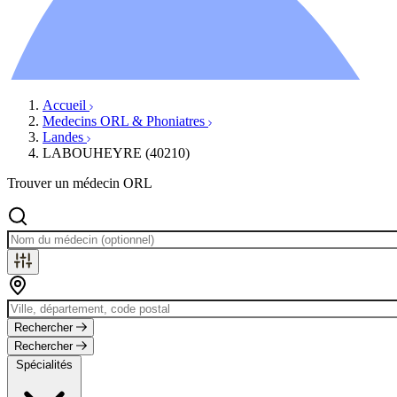
Ressources
Actualités
AuditionTV
Évènements
Accueil
Medecins ORL & Phoniatres
Landes
LABOUHEYRE (40210)
Trouver un médecin ORL
Rechercher
Rechercher
Spécialités