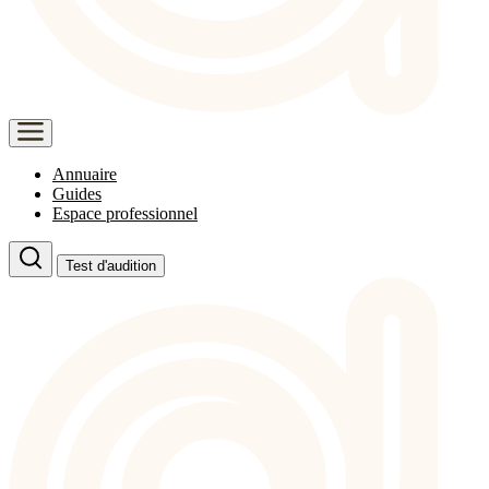
Annuaire
Guides
Espace professionnel
Test d'audition