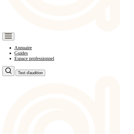
Annuaire
Guides
Espace professionnel
Test d'audition