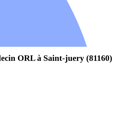
ecin ORL à Saint-juery (81160)