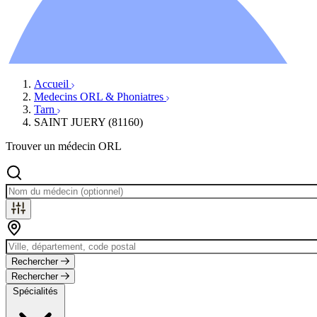
Ressources
Actualités
AuditionTV
Évènements
Accueil
Medecins ORL & Phoniatres
Tarn
SAINT JUERY (81160)
Trouver un médecin ORL
Rechercher
Rechercher
Spécialités