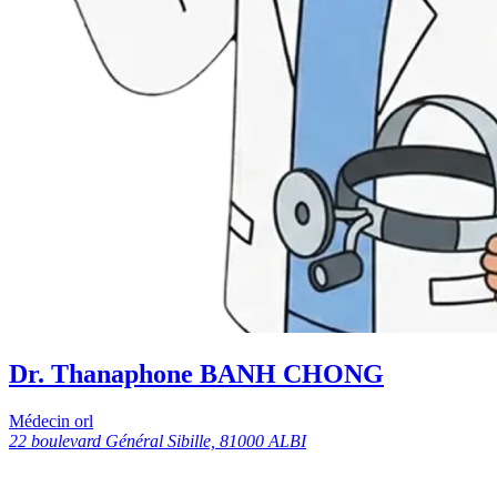
Dr. Thanaphone BANH CHONG
Médecin orl
22 boulevard Général Sibille, 81000 ALBI