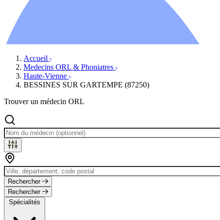
Ressources
Actualités
AuditionTV
Évènements
Accueil
Medecins ORL & Phoniatres
Haute-Vienne
BESSINES SUR GARTEMPE (87250)
Trouver un médecin ORL
Rechercher
Rechercher
Spécialités