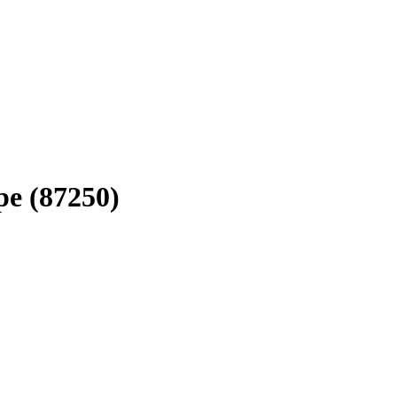
pe (87250)