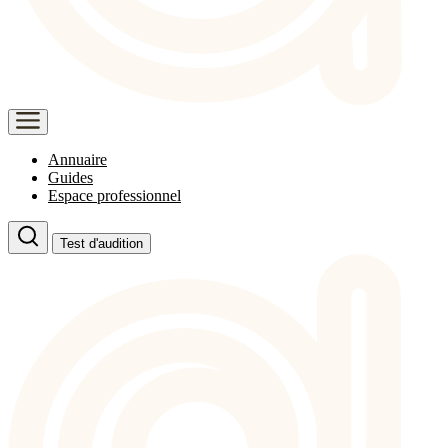
Annuaire
Guides
Espace professionnel
Test d'audition