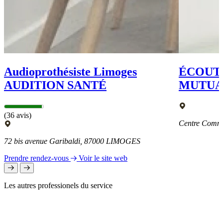
Audioprothésiste Limoges
ÉCOUTE
AUDITION SANTÉ
MUTUA
(36 avis)
Centre Comm
72 bis avenue Garibaldi, 87000 LIMOGES
Prendre rendez-vous
Voir le site web
Les autres professionels du service