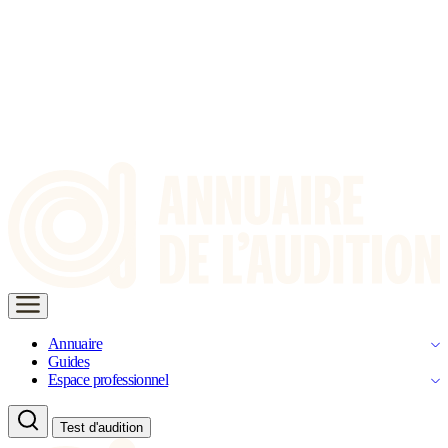
Annuaire
Guides
Espace professionnel
Test d'audition