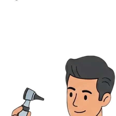
Ressources
Actualités
AuditionTV
Évènements