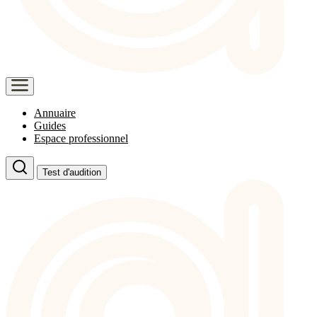
Annuaire
Guides
Espace professionnel
Test d'audition