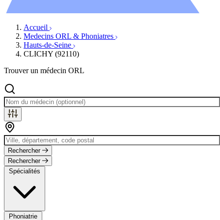
Évènements
Accueil
Medecins ORL & Phoniatres
Hauts-de-Seine
CLICHY (92110)
Trouver un médecin ORL
Rechercher
Rechercher
Spécialités
Phoniatrie