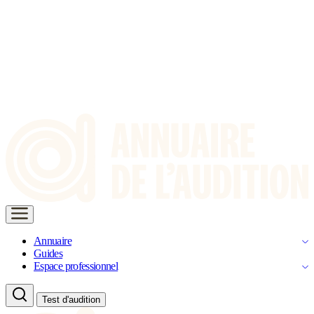
Annuaire
Guides
Espace professionnel
Test d'audition