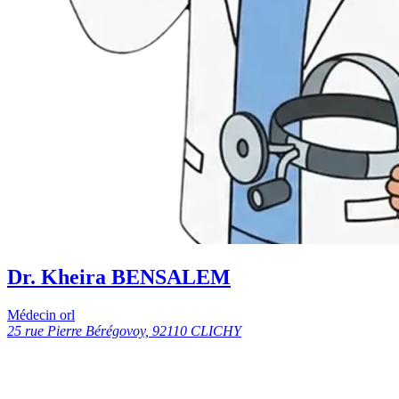
Dr. Kheira BENSALEM
Médecin orl
25 rue Pierre Bérégovoy, 92110 CLICHY