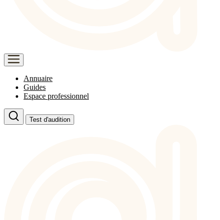
Annuaire
Guides
Espace professionnel
Test d'audition