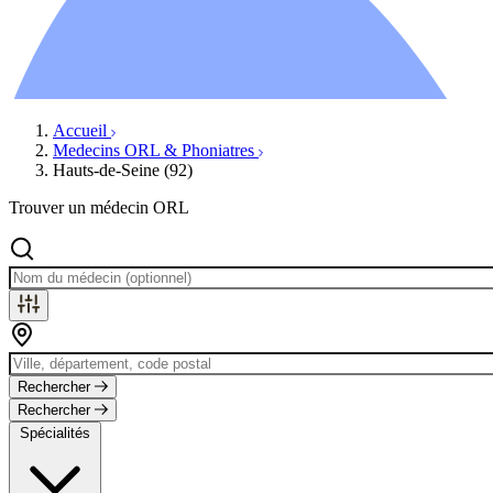
Ressources
Actualités
AuditionTV
Évènements
Accueil
Medecins ORL & Phoniatres
Hauts-de-Seine (92)
Trouver un médecin ORL
Rechercher
Rechercher
Spécialités