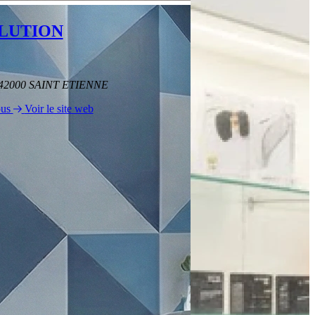
LUTION
e, 42000 SAINT ETIENNE
ous
Voir le site web