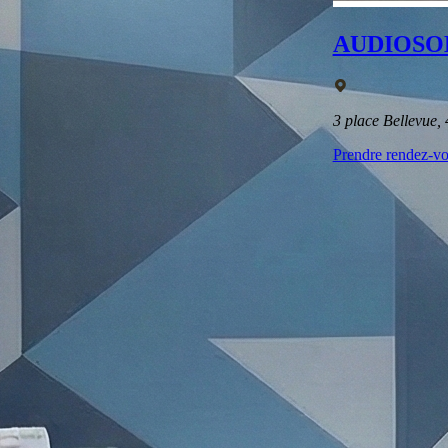
AUDIOSO
3 place Bellevu
Prendre rendez-v