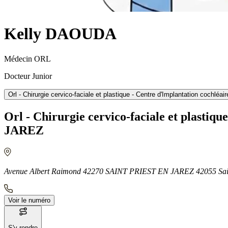
Kelly DAOUDA
Médecin ORL
Docteur Junior
Orl - Chirurgie cervico-faciale et plastique - Centre d'Implantation coch
Orl - Chirurgie cervico-faciale et plasti
JAREZ
Avenue Albert Raimond 42270 SAINT PRIEST EN JAREZ 42055 Sain
Voir le numéro
S'y rendre