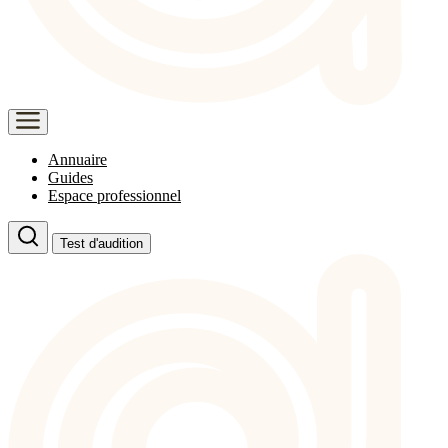
Annuaire
Guides
Espace professionnel
Test d'audition