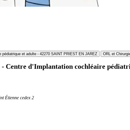
léaire pédiatrique et adulte - 42270 SAINT PRIEST EN JAREZ
ORL et Chirurgi
que - Centre d'Implantation cochléaire pédi
t Étienne cedex 2