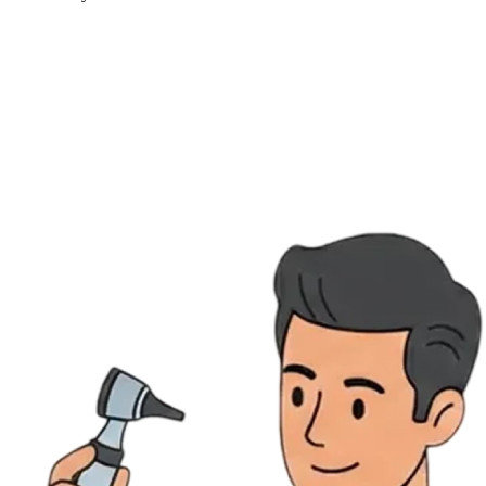
Ressources
Actualités
AuditionTV
Évènements