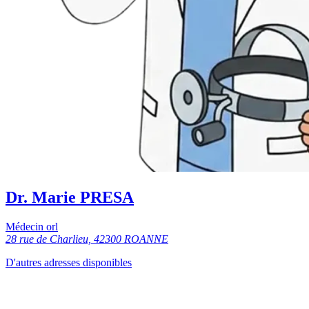
Dr. Marie PRESA
Médecin orl
28 rue de Charlieu, 42300 ROANNE
D'autres adresses disponibles