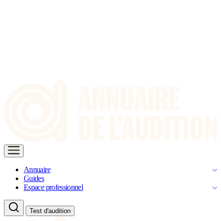
Annuaire
Guides
Espace professionnel
Test d'audition