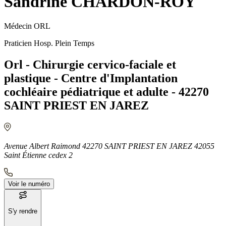
Sandrine CHARDON-ROY
Médecin ORL
Praticien Hosp. Plein Temps
Orl - Chirurgie cervico-faciale et
plastique - Centre d'Implantation
cochléaire pédiatrique et adulte - 42270
SAINT PRIEST EN JAREZ
Avenue Albert Raimond 42270 SAINT PRIEST EN JAREZ 42055
Saint Étienne cedex 2
Voir le numéro
S'y rendre