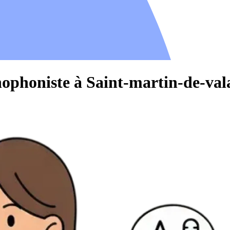
hophoniste à Saint-martin-de-va