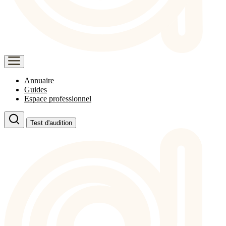
Annuaire
Guides
Espace professionnel
Test d'audition