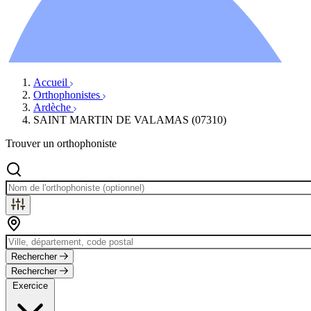
Ressources
Actualités
AuditionTV
Évènements
Accueil
Orthophonistes
Ardèche
SAINT MARTIN DE VALAMAS (07310)
Trouver un orthophoniste
Rechercher
Rechercher
Exercice