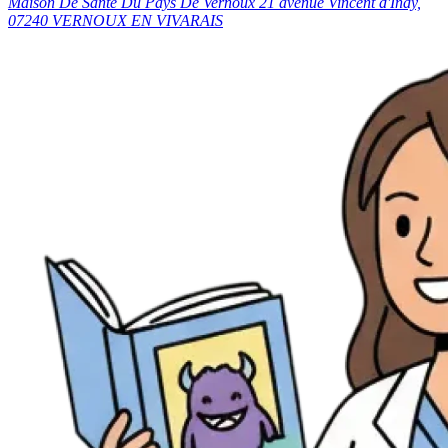
Maison De Santé Du Pays De Vernoux 21 avenue Vincent d'Indy,
07240 VERNOUX EN VIVARAIS