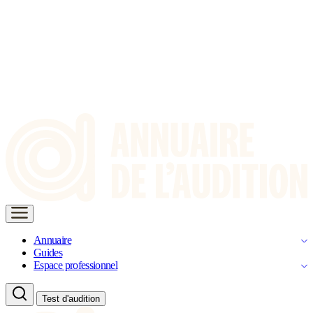
Annuaire
Guides
Espace professionnel
Test d'audition