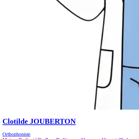
Clotilde JOUBERTON
Orthophoniste