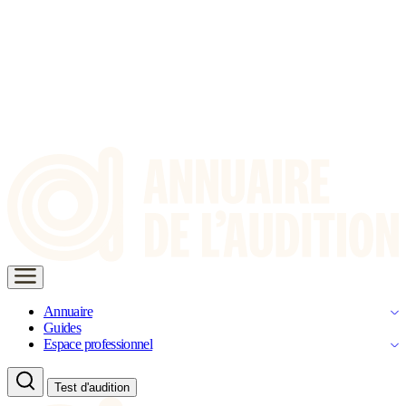
Annuaire
Guides
Espace professionnel
Test d'audition