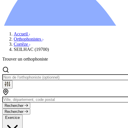
Ressources
Actualités
AuditionTV
Évènements
Accueil
Orthophonistes
Corrèze
SEILHAC (19700)
Trouver un orthophoniste
Rechercher
Rechercher
Exercice