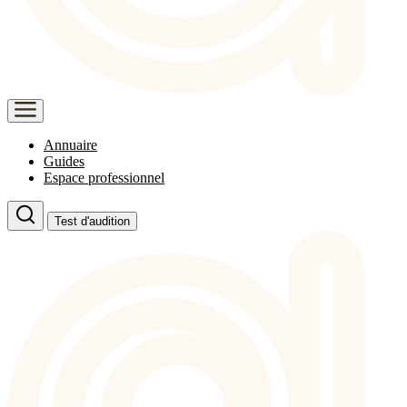
Annuaire
Guides
Espace professionnel
Test d'audition