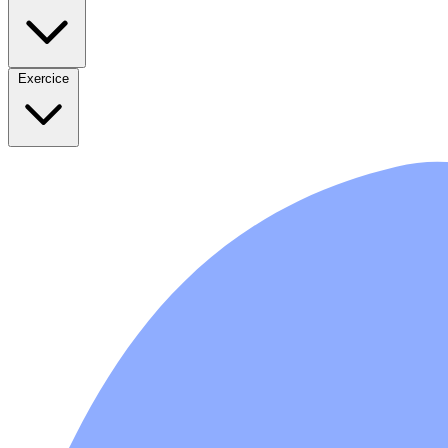
Exercice