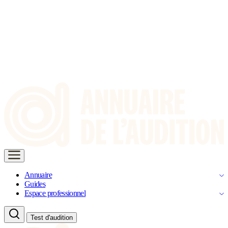
Annuaire
Guides
Espace professionnel
Test d'audition