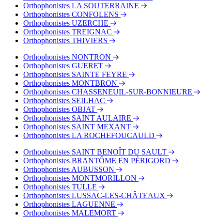
Orthophonistes LA SOUTERRAINE
Orthophonistes CONFOLENS
Orthophonistes UZERCHE
Orthophonistes TREIGNAC
Orthophonistes THIVIERS
Orthophonistes NONTRON
Orthophonistes GUERET
Orthophonistes SAINTE FEYRE
Orthophonistes MONTBRON
Orthophonistes CHASSENEUIL-SUR-BONNIEURE
Orthophonistes SEILHAC
Orthophonistes OBJAT
Orthophonistes SAINT AULAIRE
Orthophonistes SAINT MEXANT
Orthophonistes LA ROCHEFOUCAULD
Orthophonistes SAINT BENOÎT DU SAULT
Orthophonistes BRANTÔME EN PÉRIGORD
Orthophonistes AUBUSSON
Orthophonistes MONTMORILLON
Orthophonistes TULLE
Orthophonistes LUSSAC-LES-CHÂTEAUX
Orthophonistes LAGUENNE
Orthophonistes MALEMORT