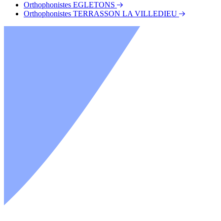
Orthophonistes EGLETONS
Orthophonistes TERRASSON LA VILLEDIEU