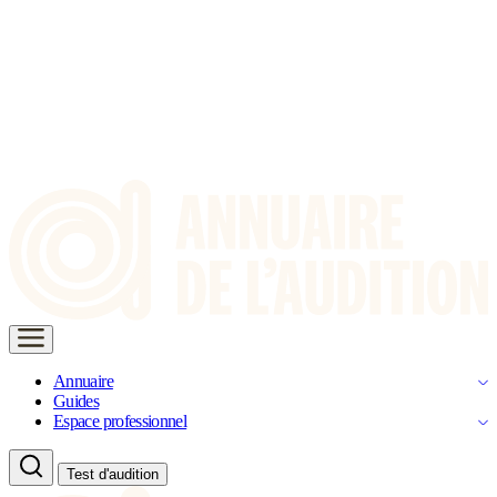
Annuaire
Guides
Espace professionnel
Test d'audition