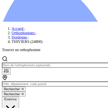
Ressources
Actualités
AuditionTV
Évènements
Accueil
Orthophonistes
Dordogne
THIVIERS (24800)
Trouver un orthophoniste
Rechercher
Rechercher
Exercice