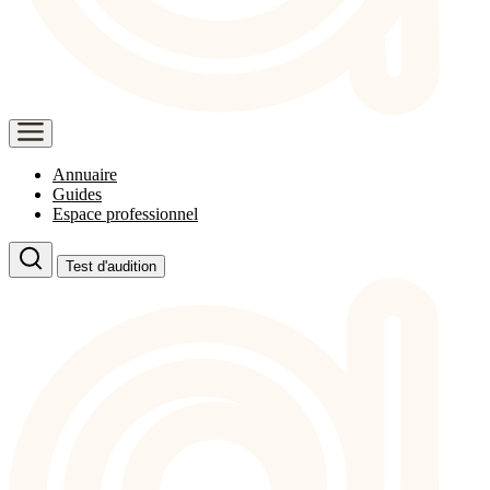
Annuaire
Guides
Espace professionnel
Test d'audition