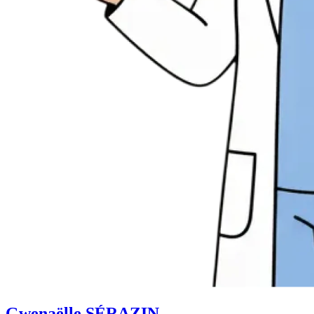
Gwenaëlle SÉRAZIN