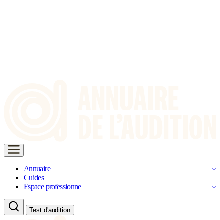
Annuaire
Guides
Espace professionnel
Test d'audition