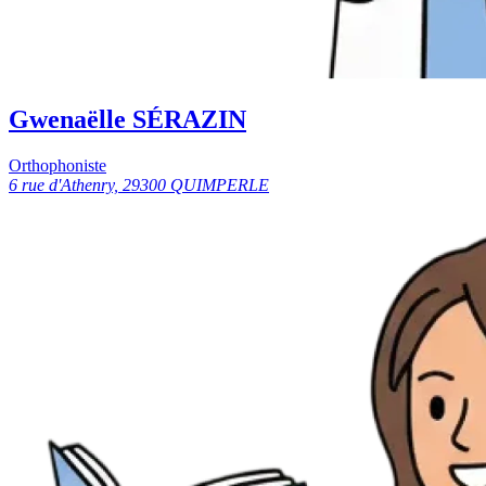
Gwenaëlle SÉRAZIN
Orthophoniste
6 rue d'Athenry, 29300 QUIMPERLE