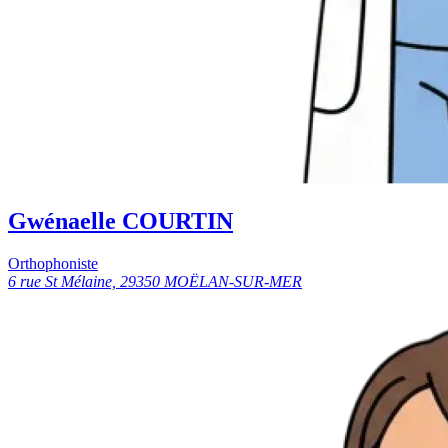
Gwénaelle COURTIN
Orthophoniste
6 rue St Mélaine, 29350 MOËLAN-SUR-MER