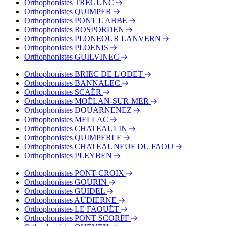
Orthophonistes TREGUNC
Orthophonistes QUIMPER
Orthophonistes PONT L'ABBE
Orthophonistes ROSPORDEN
Orthophonistes PLONEOUR LANVERN
Orthophonistes PLOENIS
Orthophonistes GUILVINEC
Orthophonistes BRIEC DE L'ODET
Orthophonistes BANNALEC
Orthophonistes SCAËR
Orthophonistes MOËLAN-SUR-MER
Orthophonistes DOUARNENEZ
Orthophonistes MELLAC
Orthophonistes CHATEAULIN
Orthophonistes QUIMPERLE
Orthophonistes CHATEAUNEUF DU FAOU
Orthophonistes PLEYBEN
Orthophonistes PONT-CROIX
Orthophonistes GOURIN
Orthophonistes GUIDEL
Orthophonistes AUDIERNE
Orthophonistes LE FAOUËT
Orthophonistes PONT-SCORFF