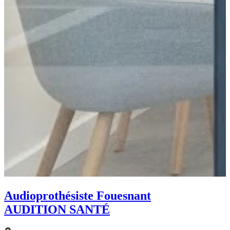
Audioprothésiste Fouesnant
AUDITION SANTÉ