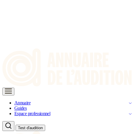
Annuaire
Guides
Espace professionnel
Test d'audition