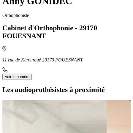
Anny GONIDEC
Orthophoniste
Cabinet d'Orthophonie - 29170
FOUESNANT
11 rue de Kérourgué 29170 FOUESNANT
Voir le numéro
Les audioprothésistes à proximité