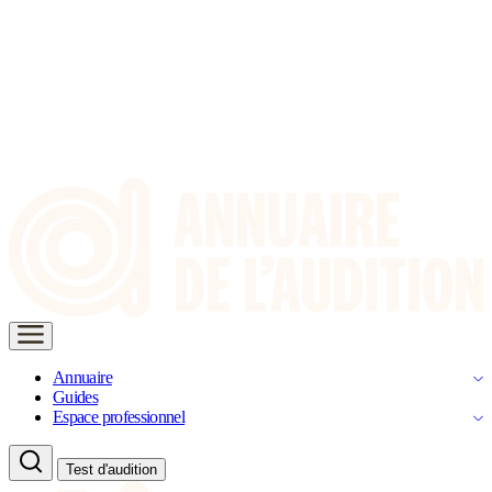
Annuaire
Guides
Espace professionnel
Test d'audition