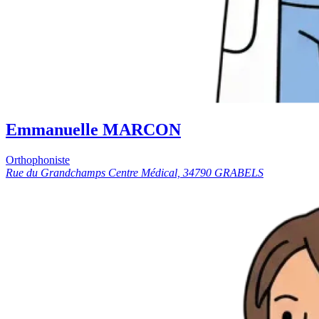
Emmanuelle MARCON
Orthophoniste
Rue du Grandchamps Centre Médical, 34790 GRABELS