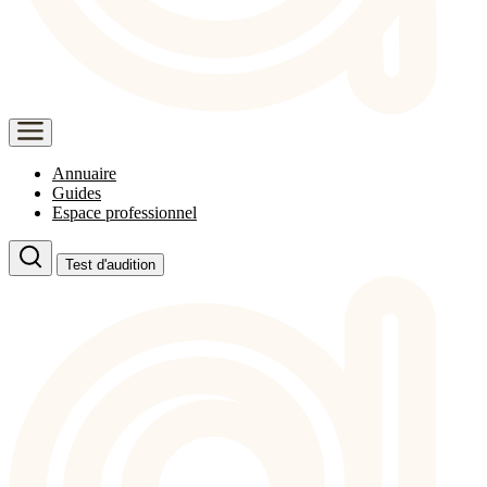
Annuaire
Guides
Espace professionnel
Test d'audition