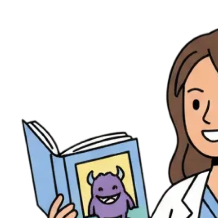
Ressources
Actualités
AuditionTV
Évènements