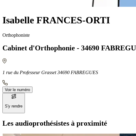
Isabelle FRANCES-ORTI
Orthophoniste
Cabinet d'Orthophonie - 34690 FABREG
1 rue du Professeur Grasset 34690 FABREGUES
Voir le numéro
S'y rendre
Les audioprothésistes à proximité