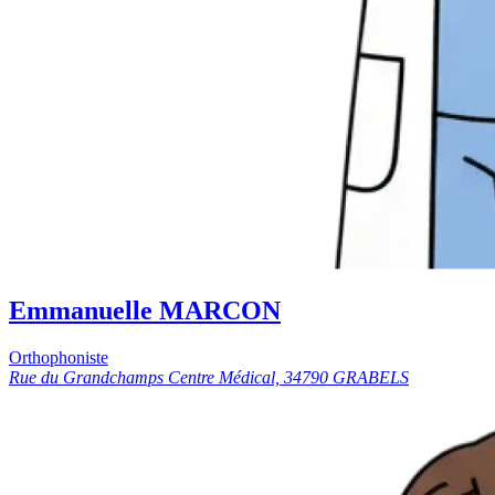
Emmanuelle MARCON
Orthophoniste
Rue du Grandchamps Centre Médical, 34790 GRABELS