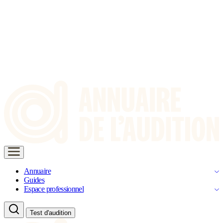
Annuaire
Guides
Espace professionnel
Test d'audition