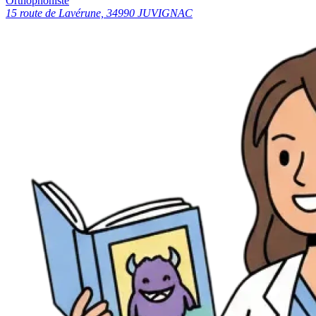
Orthophoniste
15 route de Lavérune, 34990 JUVIGNAC