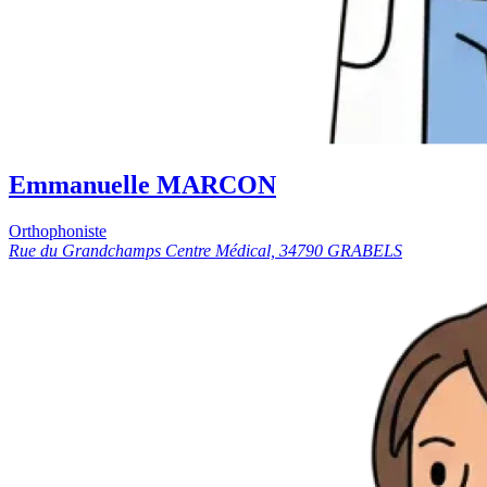
Emmanuelle MARCON
Orthophoniste
Rue du Grandchamps Centre Médical, 34790 GRABELS