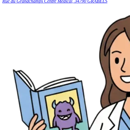
Rue du Grandchamps Centre Médical, 34790 GRABELS