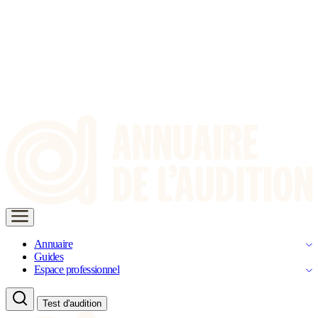
Annuaire
Guides
Espace professionnel
Test d'audition