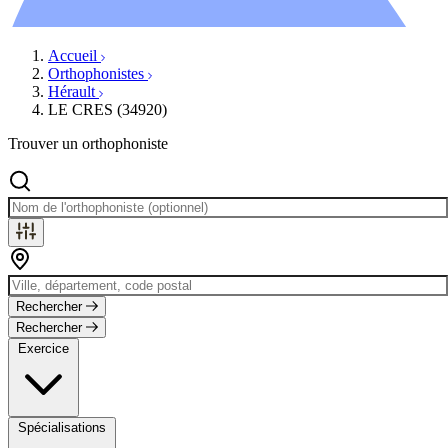
Évènements
Accueil
Orthophonistes
Hérault
LE CRES (34920)
Trouver un orthophoniste
Rechercher
Rechercher
Exercice
Spécialisations