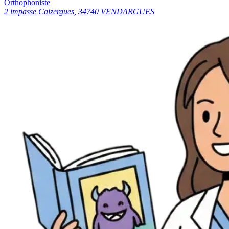
Orthophoniste
2 impasse Caizergues, 34740 VENDARGUES