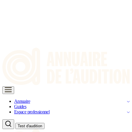
Annuaire
Guides
Espace professionnel
Test d'audition