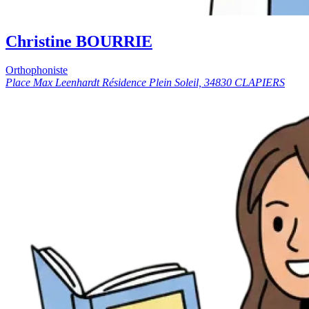
Christine BOURRIE
Orthophoniste
Place Max Leenhardt Résidence Plein Soleil, 34830 CLAPIERS