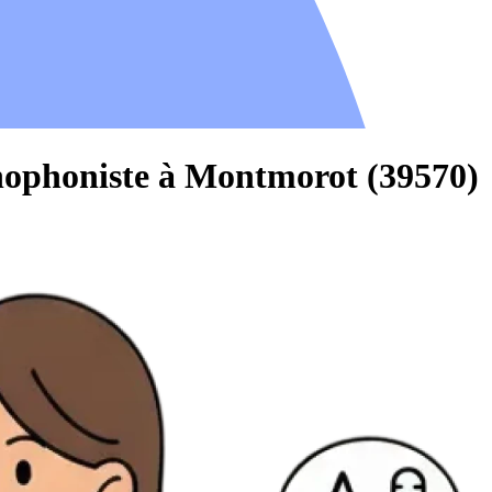
hophoniste à Montmorot (39570)