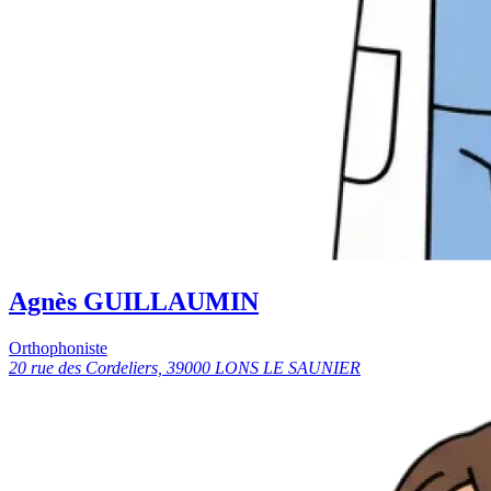
Agnès GUILLAUMIN
Orthophoniste
20 rue des Cordeliers, 39000 LONS LE SAUNIER