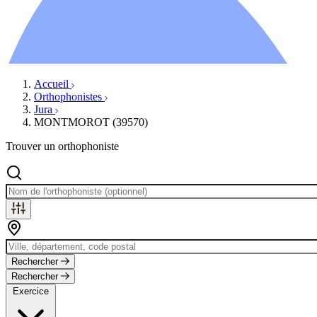
Ressources
Actualités
AuditionTV
Évènements
Accueil
Orthophonistes
Jura
MONTMOROT (39570)
Trouver un orthophoniste
Rechercher
Rechercher
Exercice