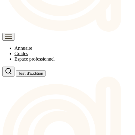
Annuaire
Guides
Espace professionnel
Test d'audition