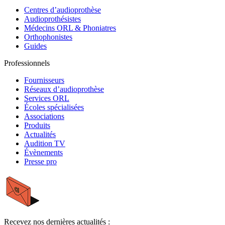
Centres d’audioprothèse
Audioprothésistes
Médecins ORL & Phoniatres
Orthophonistes
Guides
Professionnels
Fournisseurs
Réseaux d’audioprothèse
Services ORL
Écoles spécialisées
Associations
Produits
Actualités
Audition TV
Évènements
Presse pro
Recevez nos dernières actualités :