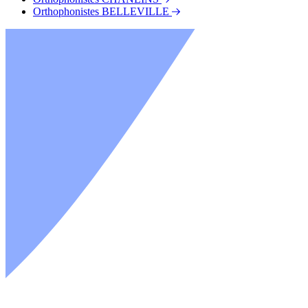
Orthophonistes BELLEVILLE