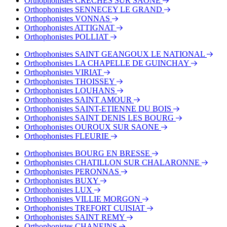
Orthophonistes CRECHES SUR SAÔNE
Orthophonistes SENNECEY LE GRAND
Orthophonistes VONNAS
Orthophonistes ATTIGNAT
Orthophonistes POLLIAT
Orthophonistes SAINT GEANGOUX LE NATIONAL
Orthophonistes LA CHAPELLE DE GUINCHAY
Orthophonistes VIRIAT
Orthophonistes THOISSEY
Orthophonistes LOUHANS
Orthophonistes SAINT AMOUR
Orthophonistes SAINT-ETIENNE DU BOIS
Orthophonistes SAINT DENIS LES BOURG
Orthophonistes OUROUX SUR SAONE
Orthophonistes FLEURIE
Orthophonistes BOURG EN BRESSE
Orthophonistes CHATILLON SUR CHALARONNE
Orthophonistes PERONNAS
Orthophonistes BUXY
Orthophonistes LUX
Orthophonistes VILLIE MORGON
Orthophonistes TREFORT CUISIAT
Orthophonistes SAINT REMY
Orthophonistes CHANEINS