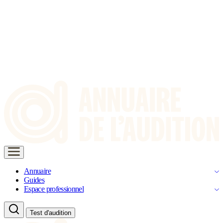
Annuaire
Guides
Espace professionnel
Test d'audition