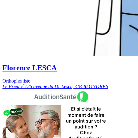
Florence LESCA
Orthophoniste
Le Prieuré 126 avenue du Dr Lesca, 40440 ONDRES