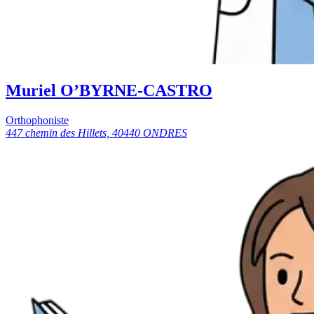
Muriel O’BYRNE-CASTRO
Orthophoniste
447 chemin des Hillets, 40440 ONDRES