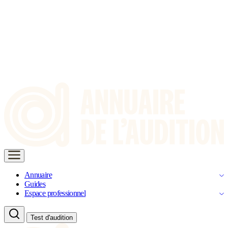
Annuaire
Guides
Espace professionnel
Test d'audition