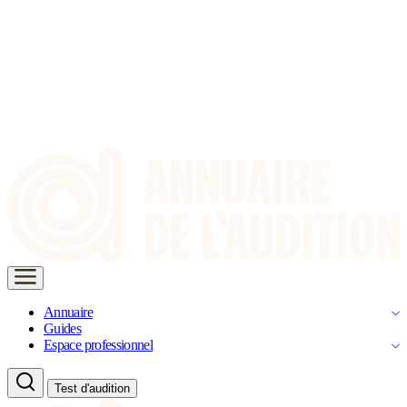
Annuaire
Guides
Espace professionnel
Test d'audition