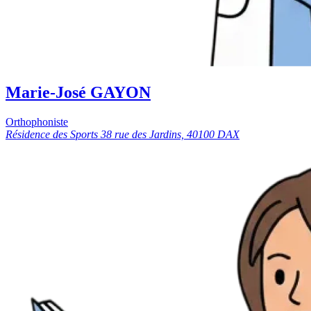
Marie-José GAYON
Orthophoniste
Résidence des Sports 38 rue des Jardins, 40100 DAX