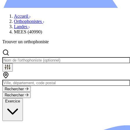
Évènements
Accueil
Orthophonistes
Landes
MEES (40990)
Trouver un orthophoniste
Rechercher
Rechercher
Exercice