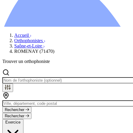
Ressources
Actualités
AuditionTV
Évènements
Accueil
Orthophonistes
Saône-et-Loire
ROMENAY (71470)
Trouver un orthophoniste
Rechercher
Rechercher
Exercice