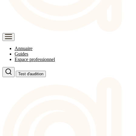
Annuaire
Guides
Espace professionnel
Test d'audition