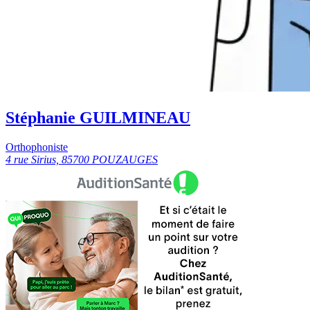
Stéphanie GUILMINEAU
Orthophoniste
4 rue Sirius, 85700 POUZAUGES