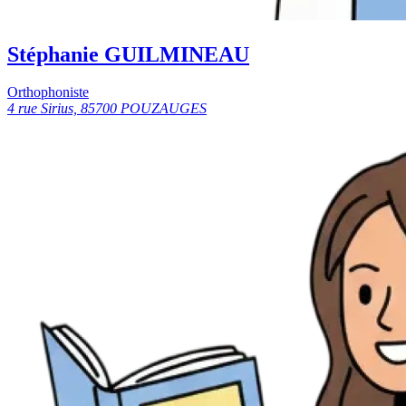
Stéphanie GUILMINEAU
Orthophoniste
4 rue Sirius, 85700 POUZAUGES