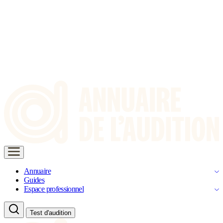
Annuaire
Guides
Espace professionnel
Test d'audition