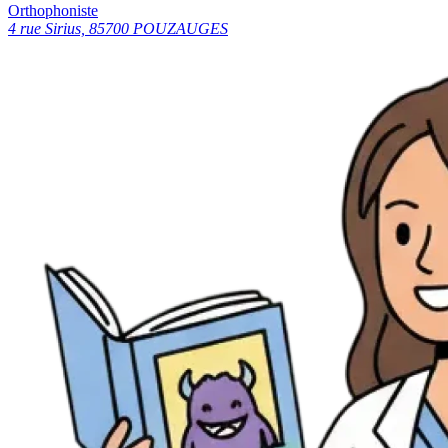
Orthophoniste
4 rue Sirius, 85700 POUZAUGES