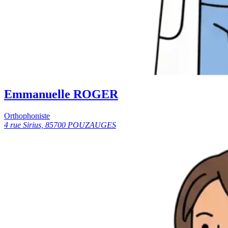
Emmanuelle ROGER
Orthophoniste
4 rue Sirius, 85700 POUZAUGES