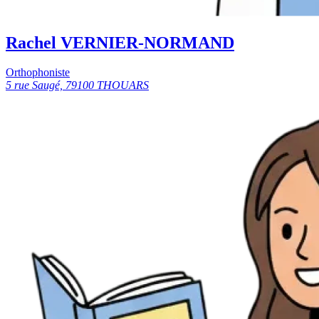
Rachel VERNIER-NORMAND
Orthophoniste
5 rue Saugé, 79100 THOUARS