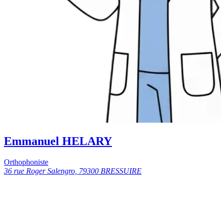
Emmanuel HELARY
Orthophoniste
36 rue Roger Salengro, 79300 BRESSUIRE