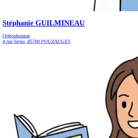
Stéphanie GUILMINEAU
Orthophoniste
4 rue Sirius, 85700 POUZAUGES