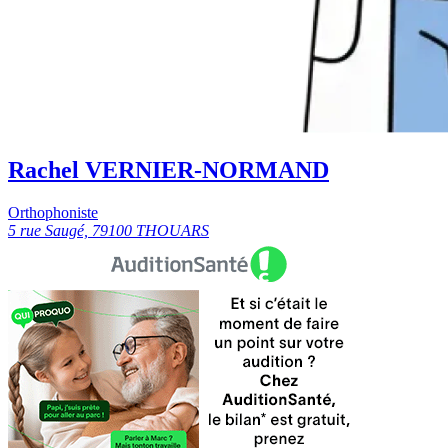
Rachel VERNIER-NORMAND
Orthophoniste
5 rue Saugé, 79100 THOUARS