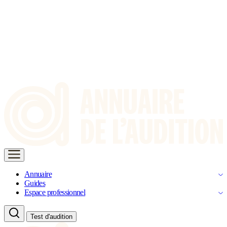
Annuaire
Guides
Espace professionnel
Test d'audition