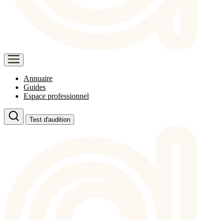
Annuaire
Guides
Espace professionnel
Test d'audition