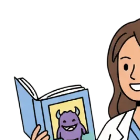
Ressources
Actualités
AuditionTV
Évènements