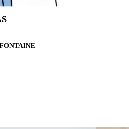
AS
A FONTAINE