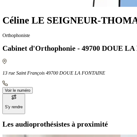
Céline LE SEIGNEUR-THOM
Orthophoniste
Cabinet d'Orthophonie - 49700 DOUE L
13 rue Saint François 49700 DOUE LA FONTAINE
Voir le numéro
S'y rendre
Les audioprothésistes à proximité