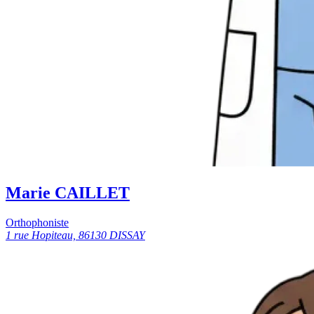
Marie CAILLET
Orthophoniste
1 rue Hopiteau, 86130 DISSAY