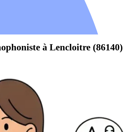
ophoniste à Lencloitre (86140)