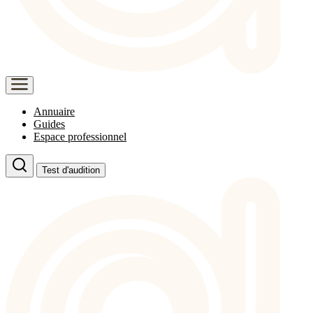
Annuaire
Guides
Espace professionnel
Test d'audition