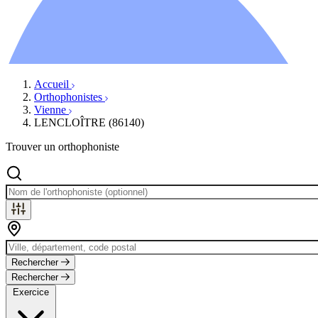
Ressources
Actualités
AuditionTV
Évènements
Accueil
Orthophonistes
Vienne
LENCLOÎTRE (86140)
Trouver un orthophoniste
Rechercher
Rechercher
Exercice