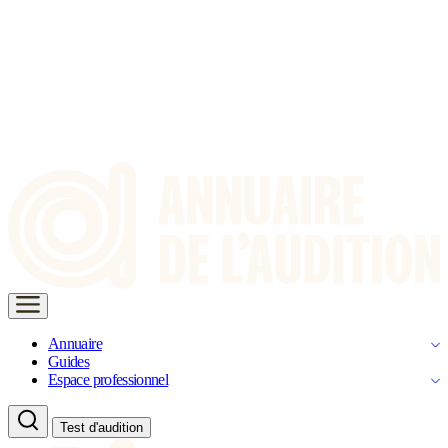
Annuaire
Guides
Espace professionnel
Test d'audition