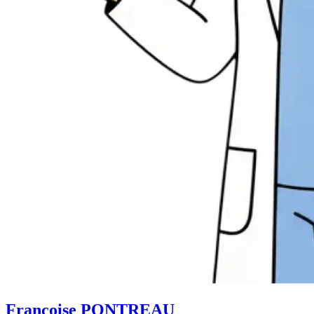
Françoise PONTREAU