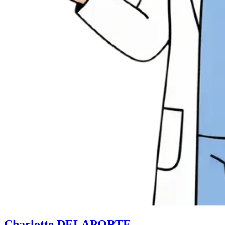
Charlotte DELAPORTE