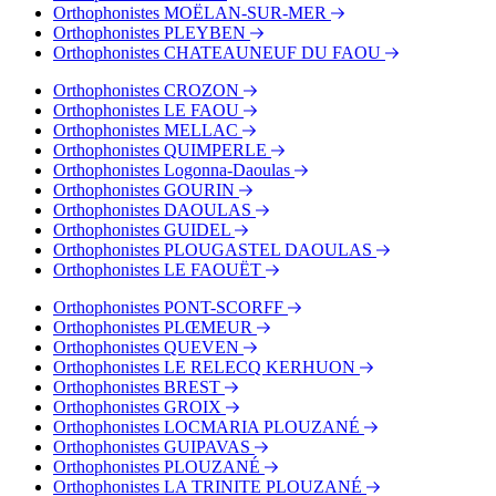
Orthophonistes MOËLAN-SUR-MER
Orthophonistes PLEYBEN
Orthophonistes CHATEAUNEUF DU FAOU
Orthophonistes CROZON
Orthophonistes LE FAOU
Orthophonistes MELLAC
Orthophonistes QUIMPERLE
Orthophonistes Logonna-Daoulas
Orthophonistes GOURIN
Orthophonistes DAOULAS
Orthophonistes GUIDEL
Orthophonistes PLOUGASTEL DAOULAS
Orthophonistes LE FAOUËT
Orthophonistes PONT-SCORFF
Orthophonistes PLŒMEUR
Orthophonistes QUEVEN
Orthophonistes LE RELECQ KERHUON
Orthophonistes BREST
Orthophonistes GROIX
Orthophonistes LOCMARIA PLOUZANÉ
Orthophonistes GUIPAVAS
Orthophonistes PLOUZANÉ
Orthophonistes LA TRINITE PLOUZANÉ