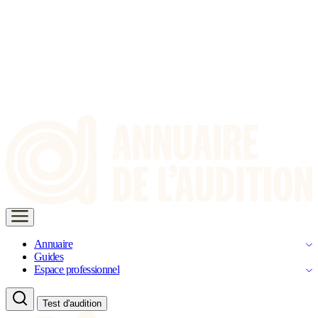
Annuaire
Guides
Espace professionnel
Test d'audition