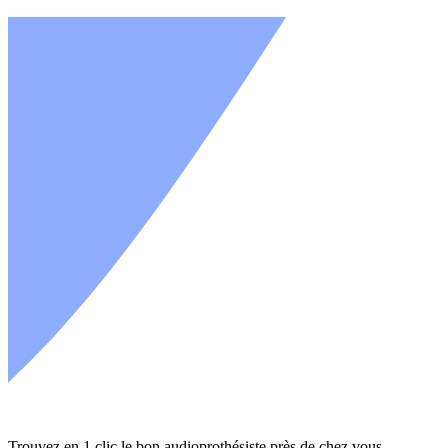
Trouvez en 1 clic le bon audioprothésiste près de chez vous