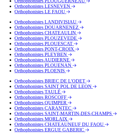
Orthophonistes PLOUGUERNEAU
Orthophonistes LESNEVEN
Orthophonistes LE FAOU
Orthophonistes LANDIVISIAU
Orthophonistes DOUARNENEZ
Orthophonistes CHATEAULIN
Orthophonistes PLOUZEVEDE
Orthophonistes PLOUESCAT
Orthophonistes PONT-CROIX
Orthophonistes PLEYBEN
Orthophonistes AUDIERNE
Orthophonistes PLOUENAN
Orthophonistes PLOENIS
Orthophonistes BRIEC DE L'ODET
Orthophonistes SAINT POL DE LEON
Orthophonistes TAULÉ
Orthophonistes ROSCOFF
Orthophonistes QUIMPER
Orthophonistes CARANTEC
Orthophonistes SAINT-MARTIN-DES-CHAMPS
Orthophonistes MORLAIX
Orthophonistes CHATEAUNEUF DU FAOU
Orthophonistes ERGUE GABERIC