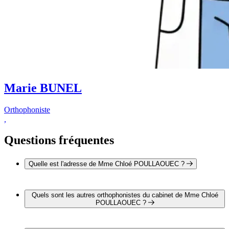
Marie BUNEL
Orthophoniste
,
Questions fréquentes
Quelle est l'adresse de Mme Chloé POULLAOUEC ?
L'adresse de Mme Chloé POULLAOUEC est 16 rue Colbert
29200 BREST
Quels sont les autres orthophonistes du cabinet de Mme Chloé
POULLAOUEC ?
2 autres orthophonistes exercent également dans le cabinet de