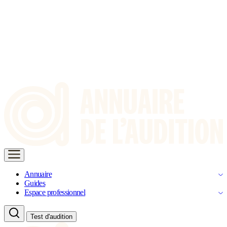
Annuaire
Guides
Espace professionnel
Test d'audition