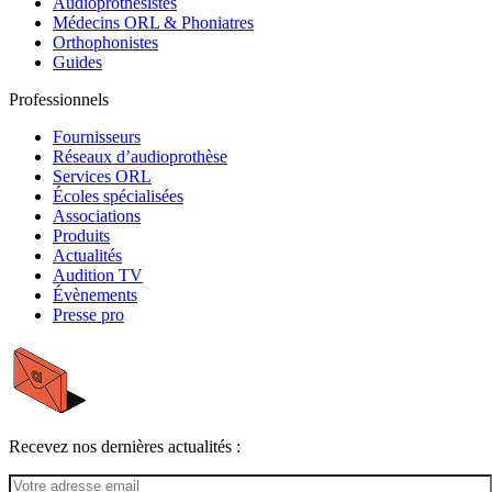
Audioprothésistes
Médecins ORL & Phoniatres
Orthophonistes
Guides
Professionnels
Fournisseurs
Réseaux d’audioprothèse
Services ORL
Écoles spécialisées
Associations
Produits
Actualités
Audition TV
Évènements
Presse pro
Recevez nos dernières actualités :