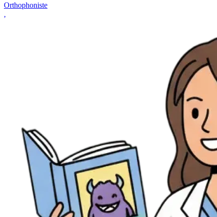
Orthophoniste
,