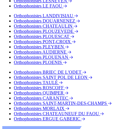
Orthophonistes LESNEVEN
Orthophonistes LE FAOU
Orthophonistes LANDIVISIAU
Orthophonistes DOUARNENEZ
Orthophonistes CHATEAULIN
Orthophonistes PLOUZEVEDE
Orthophonistes PLOUESCAT
Orthophonistes PONT-CROIX
Orthophonistes PLEYBEN
Orthophonistes AUDIERNE
Orthophonistes PLOUENAN
Orthophonistes PLOENIS
Orthophonistes BRIEC DE L'ODET
Orthophonistes SAINT POL DE LEON
Orthophonistes TAULÉ
Orthophonistes ROSCOFF
Orthophonistes QUIMPER
Orthophonistes CARANTEC
Orthophonistes SAINT-MARTIN-DES-CHAMPS
Orthophonistes MORLAIX
Orthophonistes CHATEAUNEUF DU FAOU
Orthophonistes ERGUE GABERIC