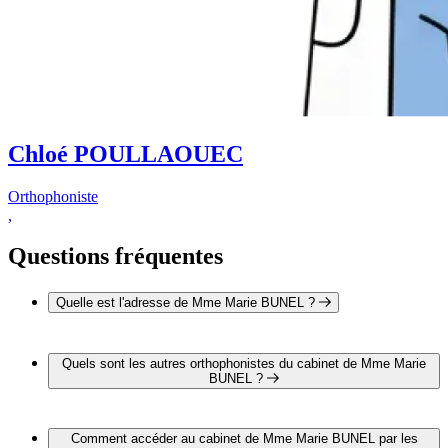
Chloé POULLAOUEC
Orthophoniste
,
Questions fréquentes
Quelle est l'adresse de Mme Marie BUNEL ?
L'adresse de Mme Marie BUNEL est 16 rue Colbert 29200
BREST
Quels sont les autres orthophonistes du cabinet de Mme Marie
BUNEL ?
2 autres orthophonistes exercent également dans le cabinet de
Mme Marie BUNEL :
Comment accéder au cabinet de Mme Marie BUNEL par les