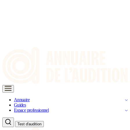
Annuaire
Guides
Espace professionnel
Test d'audition