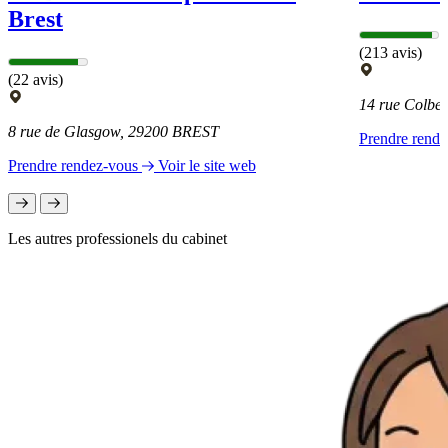
Brest
(213 avis)
(22 avis)
14 rue Colbe
8 rue de Glasgow, 29200 BREST
Prendre rend
Prendre rendez-vous
Voir le site web
Les autres professionels du cabinet