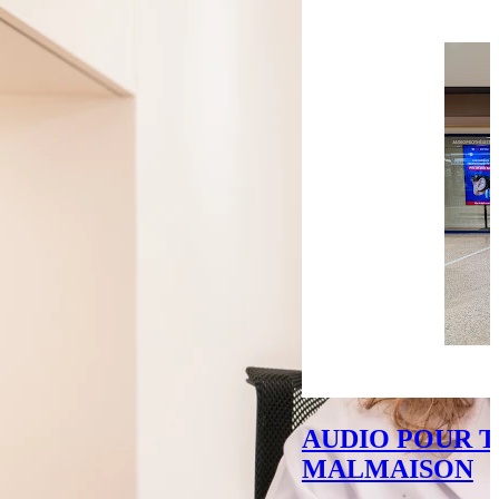
AUDIO POUR T
MALMAISON