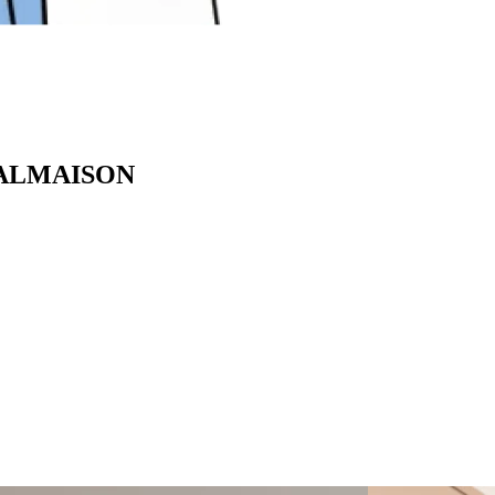
-MALMAISON