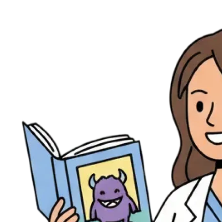
Ressources
Actualités
AuditionTV
Évènements