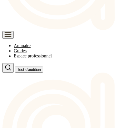
Annuaire
Guides
Espace professionnel
Test d'audition