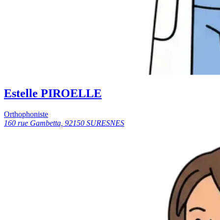
Estelle PIROELLE
Orthophoniste
160 rue Gambetta, 92150 SURESNES