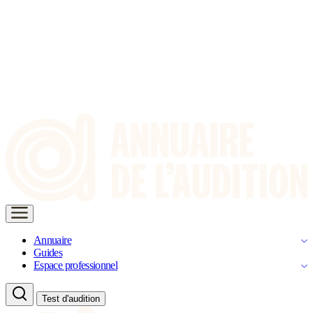
Annuaire
Guides
Espace professionnel
Test d'audition