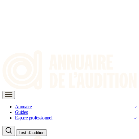
Annuaire
Guides
Espace professionnel
Test d'audition