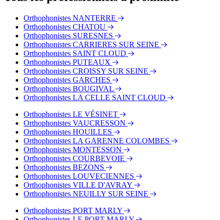
Bus - Place Besche
Bus - Rueil Ville
Orthophonistes NANTERRE
Bus - Boulevard National
Orthophonistes CHATOU
Orthophonistes SURESNES
Orthophonistes CARRIERES SUR SEINE
Orthophonistes SAINT CLOUD
Orthophonistes PUTEAUX
Orthophonistes CROISSY SUR SEINE
Orthophonistes GARCHES
Orthophonistes BOUGIVAL
Orthophonistes LA CELLE SAINT CLOUD
Orthophonistes LE VÉSINET
Orthophonistes VAUCRESSON
Orthophonistes HOUILLES
Orthophonistes LA GARENNE COLOMBES
Orthophonistes MONTESSON
Orthophonistes COURBEVOIE
Orthophonistes BEZONS
Orthophonistes LOUVECIENNES
Orthophonistes VILLE D'AVRAY
Orthophonistes NEUILLY SUR SEINE
Orthophonistes PORT MARLY
Orthophonistes LE PORT MARLY