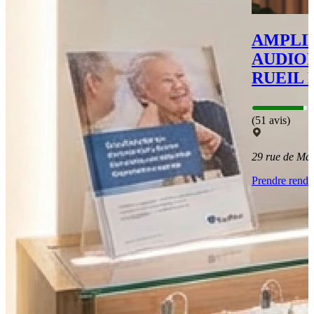
AMPLI
AUDIO
RUEIL
(51 avis)
29 rue de M
Prendre rend