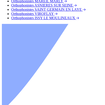
Orthophonistes MAREIL MARLY
Orthophonistes ASNIERES SUR SEINE
Orthophonistes SAINT GERMAIN EN LAYE
Orthophonistes VIROFLAY
Orthophonistes ISSY LE MOULINEAUX