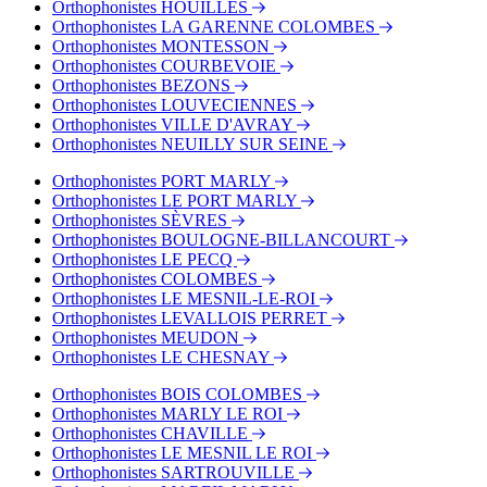
Orthophonistes HOUILLES
Orthophonistes LA GARENNE COLOMBES
Orthophonistes MONTESSON
Orthophonistes COURBEVOIE
Orthophonistes BEZONS
Orthophonistes LOUVECIENNES
Orthophonistes VILLE D'AVRAY
Orthophonistes NEUILLY SUR SEINE
Orthophonistes PORT MARLY
Orthophonistes LE PORT MARLY
Orthophonistes SÈVRES
Orthophonistes BOULOGNE-BILLANCOURT
Orthophonistes LE PECQ
Orthophonistes COLOMBES
Orthophonistes LE MESNIL-LE-ROI
Orthophonistes LEVALLOIS PERRET
Orthophonistes MEUDON
Orthophonistes LE CHESNAY
Orthophonistes BOIS COLOMBES
Orthophonistes MARLY LE ROI
Orthophonistes CHAVILLE
Orthophonistes LE MESNIL LE ROI
Orthophonistes SARTROUVILLE