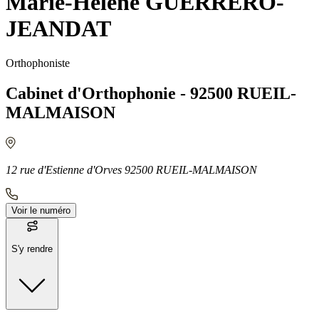
Marie-Hélène GUERRERO-
JEANDAT
Orthophoniste
Cabinet d'Orthophonie - 92500 RUEIL-
MALMAISON
12 rue d'Estienne d'Orves 92500 RUEIL-MALMAISON
Voir le numéro
S'y rendre