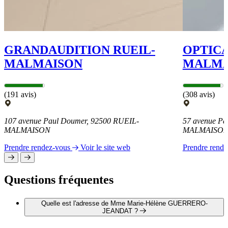
GRANDAUDITION RUEIL-
OPTICA
MALMAISON
MALMA
(191 avis)
(308 avis)
107 avenue Paul Doumer, 92500 RUEIL-
57 avenue Pa
MALMAISON
MALMAISO
Prendre rendez-vous
Voir le site web
Prendre rend
Questions fréquentes
Quelle est l'adresse de Mme Marie-Hélène GUERRERO-
JEANDAT ?