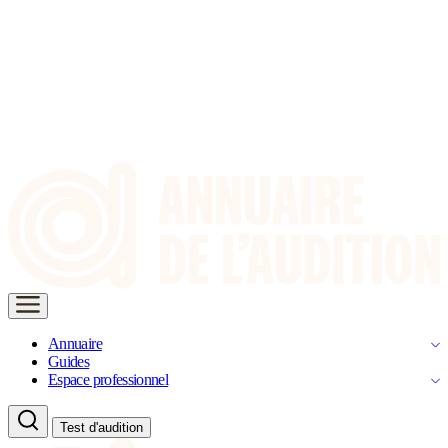
Annuaire
Guides
Espace professionnel
Test d'audition