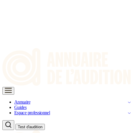
Annuaire
Guides
Espace professionnel
Test d'audition