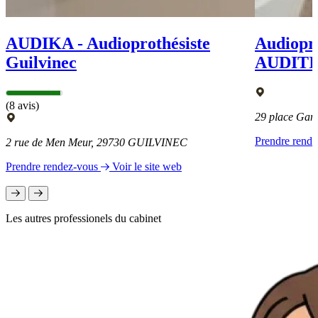
AUDIKA - Audioprothésiste
Audiopro
Guilvinec
AUDITI
(8 avis)
29 place Ga
Prendre rend
2 rue de Men Meur, 29730 GUILVINEC
Prendre rendez-vous
Voir le site web
Les autres professionels du cabinet