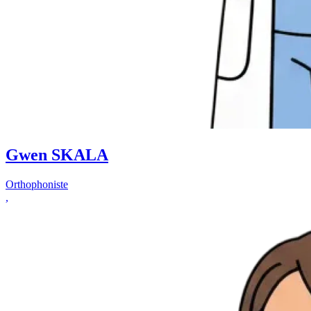
Gwen SKALA
Orthophoniste
,